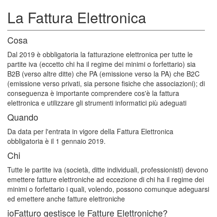
La Fattura Elettronica
Cosa
Dal 2019 è obbligatoria la fatturazione elettronica per tutte le
partite iva (eccetto chi ha il regime dei minimi o forfettario) sia
B2B (verso altre ditte) che PA (emissione verso la PA) che B2C
(emissione verso privati, sia persone fisiche che associazioni); di
conseguenza è importante comprendere cos'è la fattura
elettronica e utilizzare gli strumenti informatici più adeguati
Quando
Da data per l'entrata in vigore della Fattura Elettronica
obbligatoria è il 1 gennaio 2019.
Chi
Tutte le partite iva (società, ditte individuali, professionisti) devono
emettere fatture elettroniche ad eccezione di chi ha il regime dei
minimi o forfettario i quali, volendo, possono comunque adeguarsi
ed emettere anche fatture elettroniche
ioFatturo gestisce le Fatture Elettroniche?