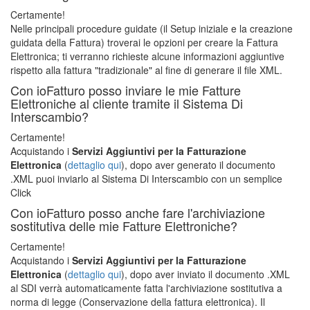
Certamente!
Nelle principali procedure guidate (il Setup iniziale e la creazione
guidata della Fattura) troverai le opzioni per creare la Fattura
Elettronica; ti verranno richieste alcune informazioni aggiuntive
rispetto alla fattura "tradizionale" al fine di generare il file XML.
Con ioFatturo posso inviare le mie Fatture
Elettroniche al cliente tramite il Sistema Di
Interscambio?
Certamente!
Acquistando i
Servizi Aggiuntivi per la Fatturazione
Elettronica
(
dettaglio qui
), dopo aver generato il documento
.XML puoi inviarlo al Sistema Di Interscambio con un semplice
Click
Con ioFatturo posso anche fare l'archiviazione
sostitutiva delle mie Fatture Elettroniche?
Certamente!
Acquistando i
Servizi Aggiuntivi per la Fatturazione
Elettronica
(
dettaglio qui
), dopo aver inviato il documento .XML
al SDI verrà automaticamente fatta l'archiviazione sostitutiva a
norma di legge (Conservazione della fattura elettronica). Il