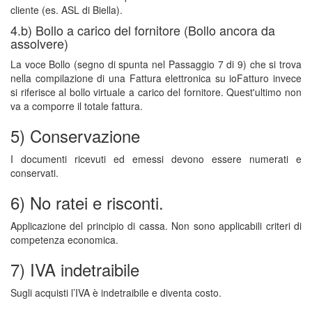
cliente (es. ASL di Biella).
4.b) Bollo a carico del fornitore (Bollo ancora da
assolvere)
La voce Bollo (segno di spunta nel Passaggio 7 di 9) che si trova
nella compilazione di una Fattura elettronica su ioFatturo invece
si riferisce al bollo virtuale a carico del fornitore. Quest'ultimo non
va a comporre il totale fattura.
5) Conservazione
I documenti ricevuti ed emessi devono essere numerati e
conservati.
6) No ratei e risconti.
Applicazione del principio di cassa. Non sono applicabili criteri di
competenza economica.
7) IVA indetraibile
Sugli acquisti l’IVA è indetraibile e diventa costo.