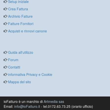
Setup iniziale
Crea Fattura
Archivio Fatture
Fatture Fornitori
Acquisti e rinnovi canone
Guida all'utilizzo
Forum
Contatti
informativa Privacy e Cookie
Mappa del sito
ioFatturo è un marchio di
Artmedia sas
Email:
info@ioFatturo.it
- tel.0172.63.73.25 (orario ufficio)