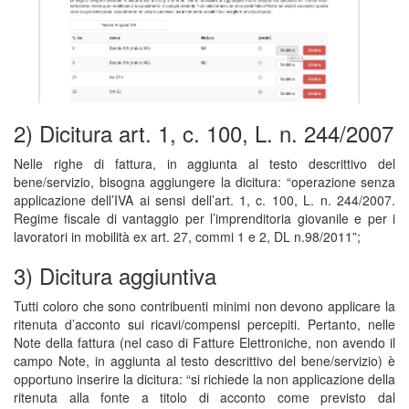
2) Dicitura art. 1, c. 100, L. n. 244/2007
Nelle righe di fattura, in aggiunta al testo descrittivo del
bene/servizio, bisogna aggiungere la dicitura: “operazione senza
applicazione dell’IVA ai sensi dell’art. 1, c. 100, L. n. 244/2007.
Regime fiscale di vantaggio per l’imprenditoria giovanile e per i
lavoratori in mobilità ex art. 27, commi 1 e 2, DL n.98/2011”;
3) Dicitura aggiuntiva
Tutti coloro che sono contribuenti minimi non devono applicare la
ritenuta d’acconto sui ricavi/compensi percepiti. Pertanto, nelle
Note della fattura (nel caso di Fatture Elettroniche, non avendo il
campo Note, in aggiunta al testo descrittivo del bene/servizio) è
opportuno inserire la dicitura: “si richiede la non applicazione della
ritenuta alla fonte a titolo di acconto come previsto dal