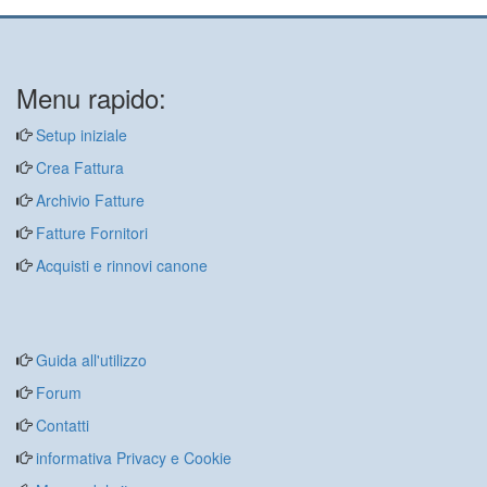
Menu rapido:
Setup iniziale
Crea Fattura
Archivio Fatture
Fatture Fornitori
Acquisti e rinnovi canone
Guida all'utilizzo
Forum
Contatti
informativa Privacy e Cookie