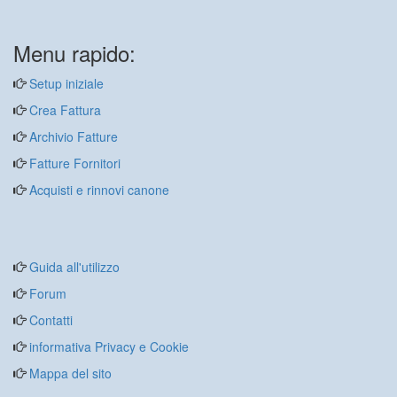
Menu rapido:
Setup iniziale
Crea Fattura
Archivio Fatture
Fatture Fornitori
Acquisti e rinnovi canone
Guida all'utilizzo
Forum
Contatti
informativa Privacy e Cookie
Mappa del sito