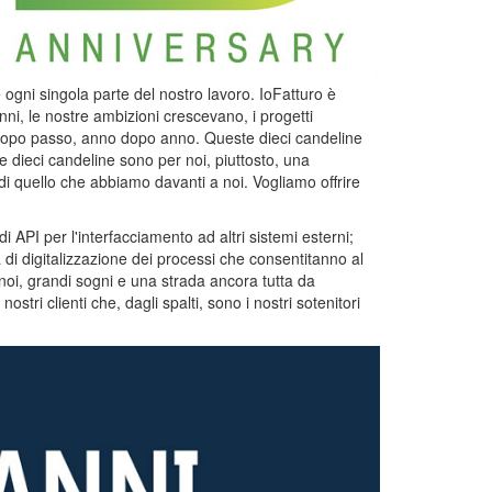
e ogni singola parte del nostro lavoro. IoFatturo è
ni, le nostre ambizioni crescevano, i progetti
 dopo passo, anno dopo anno. Queste dieci candeline
e dieci candeline sono per noi, piuttosto, una
di quello che abbiamo davanti a noi. Vogliamo offrire
 API per l'interfacciamento ad altri sistemi esterni;
di digitalizzazione dei processi che consentitanno al
 a noi, grandi sogni e una strada ancora tutta da
ostri clienti che, dagli spalti, sono i nostri sotenitori